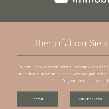
Hier erfahren Sie
Wenn Sie an weiteren Details über die Alte Tischle
oder Sie Interesse an einer der Wohnungen haben,
folgenden Weisen weiterh
Kontakt
Blick ins Exposé