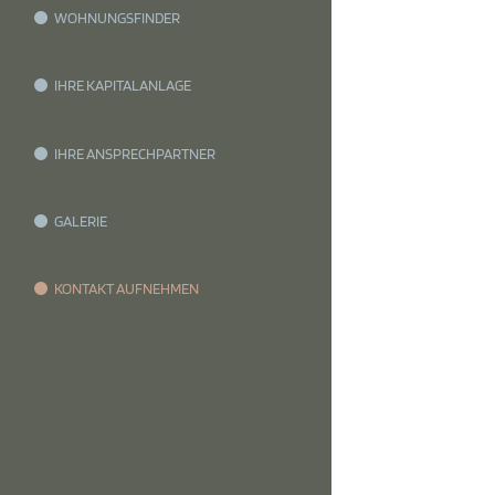
WOHNUNGSFINDER
IHRE KAPITALANLAGE
IHRE ANSPRECHPARTNER
GALERIE
KONTAKT AUFNEHMEN