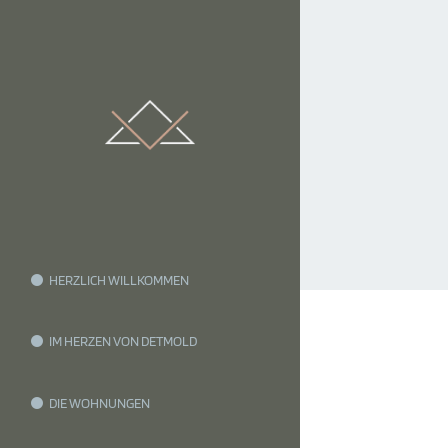
HERZLICH WILLKOMMEN
IM HERZEN VON DETMOLD
DIE WOHNUNGEN