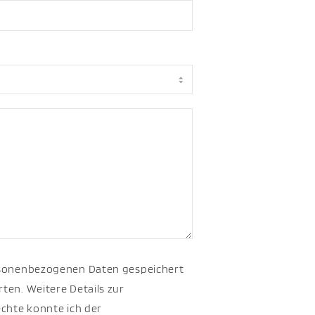
rsonenbezogenen Daten gespeichert
en. Weitere Details zur
chte konnte ich der