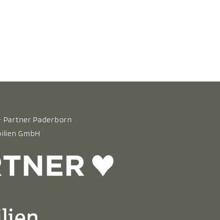
 & Partner Paderborn
bilien GmbH