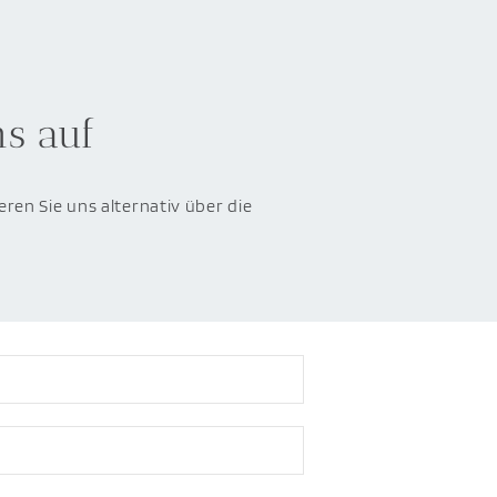
ns auf
eren Sie uns alternativ über die
.